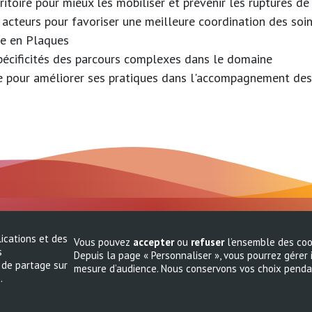
rritoire pour mieux les mobiliser et prévenir les ruptures 
es acteurs pour favoriser une meilleure coordination des so
se en Plaques
pécificités des parcours complexes dans le domaine
e pour améliorer ses pratiques dans l'accompagnement des 
lications et des
isin
Vous pouvez
accepter
ou
refuser
l’ensemble des coo
s
E cedex 9
Depuis la page « Personnaliser », vous pourrez gérer 
 de partage sur
mesure d’audience. Nous conservons vos choix penda
.
itanie.fr