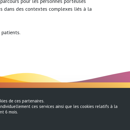
de parcours pour les personnes porteuses
ins dans des contextes complexes liés à la
patients.
Mentions légales
kies de ces partenaires.
individuellement ces services ainsi que les cookies relatifs à la
nt 6 mois.