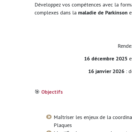
Développez vos compétences avec la format
complexes dans la
maladie de Parkinson
e
Rendez
16 décembre 2025
e
16 janvier 2026
: d
🎯
Objectifs
Maîtriser les enjeux de la coordi
Plaques