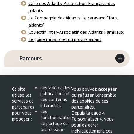
Café des Aidants, Association Française des
aidants
La Compagnie des Aidants, la caravane "Tous
aidants"
Collectif Inter-Associatif des Aidants Familiaux
Le guide ministériel du proche aidant
Parcours
des vidéos, des
Ce site
Vous pouvez
accepter
publications et
utilise les
ou
refuser
l’ensemble
des contenus
services de
des cookies de ces
interactifs
partenaires
partenaires.
des
pour vous
Depuis la page «
fonctionnalités
proposer :
Personnaliser », vous
de partage sur
pourrez gérer
MND Occitanie
les réseaux
individuellement ces
10 chemin du raisin