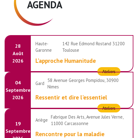
AGENDA
Haute-
142 Rue Edmond Rostand 31200
28
Garonne
Toulouse
Août
L'approche Humanitude
2026
Ateliers
58 Avenue Georges Pompidou, 30900
04
Gard
Nimes
Septembre
Ressentir et dire l'essentiel
2026
Ateliers
Fabrique Des Arts, Avenue Jules Verne,
Ariège
11000 Carcassonne
19
Septembre
Rencontre pour la maladie