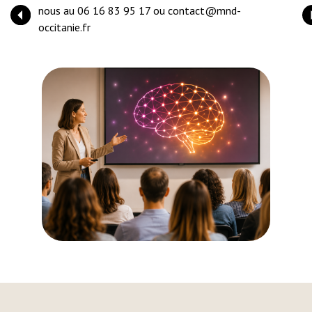
Sclérose En Plaques conçues spécialement pour
act@mnd-
les professionnels de la coordination.