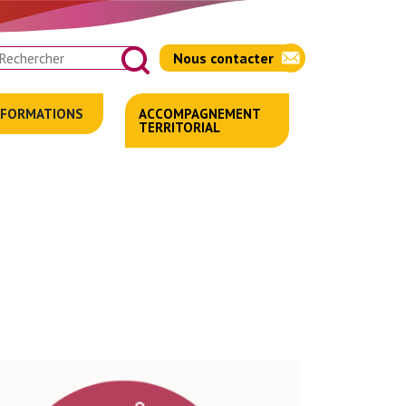
chercher
Nous contacter
FORMATIONS
ACCOMPAGNEMENT
TERRITORIAL
SENSIBILISATIONS
DES
PROFESSIONNELS
ACTIONS
EDUCATIVES
AIDANTS
'INFO
DU
EUDI