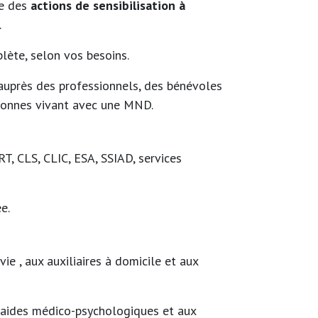
e des
actions de sensibilisation à
.
lète, selon vos besoins.
 auprès des professionnels, des bénévoles
rsonnes vivant avec une MND.
RT, CLS, CLIC, ESA, SSIAD, services
ée.
vie , aux auxiliaires à domicile et aux
x aides médico-psychologiques et aux