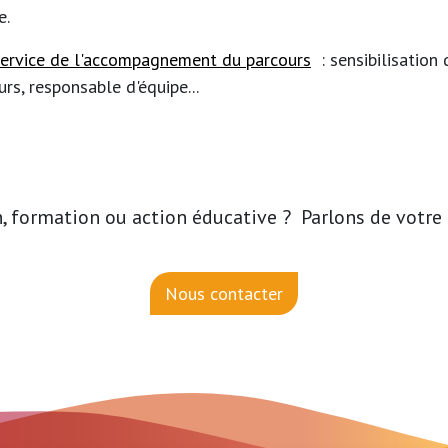
e.
service de l'accompagnement du parcours
: sensibilisation 
rs, responsable d'équipe...
, formation ou action éducative ? Parlons de votre 
Nous contacter