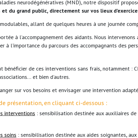
ladies neurodégénératives (MND), notre dispositif propos
et du grand public, directement sur vos lieux d’exercice
 modulables, allant de quelques heures à une journée comp
st portée à l’accompagnement des aidants. Nous intervenons
iser à l’importance du parcours des accompagnants des pe
t bénéficier de ces interventions sans frais, notamment : C
ssociations… et bien d’autres.
anger sur vos besoins et envisager une intervention adapt
de présentation, en cliquant ci-dessous :
s interventions
: sensibilisation destinée aux auxiliaires de 
s soins
: sensibilisation destinée aux aides soignantes, au